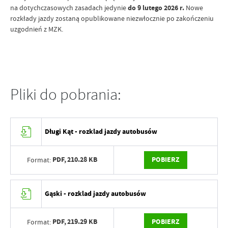
na dotychczasowych zasadach jedynie
do 9 lutego 2026 r.
Nowe
rozkłady jazdy zostaną opublikowane niezwłocznie po zakończeniu
uzgodnień z MZK.
Pliki do pobrania:
Długi Kąt - rozklad jazdy autobusów
PDF,
210.28 KB
POBIERZ
Format:
Gąski - rozklad jazdy autobusów
PDF,
219.29 KB
POBIERZ
Format: