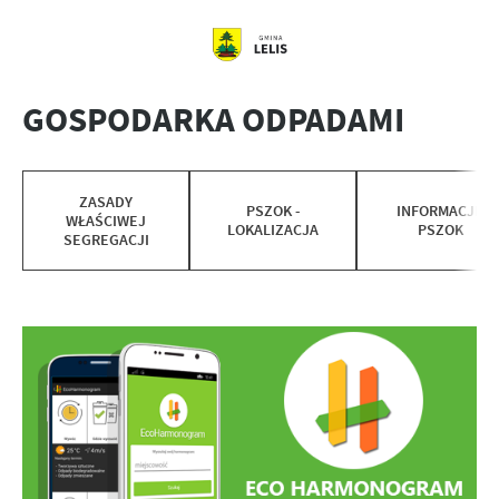
GOSPODARKA ODPADAMI
ZASADY
PSZOK -
INFORMACJE
WŁAŚCIWEJ
LOKALIZACJA
PSZOK
SEGREGACJI