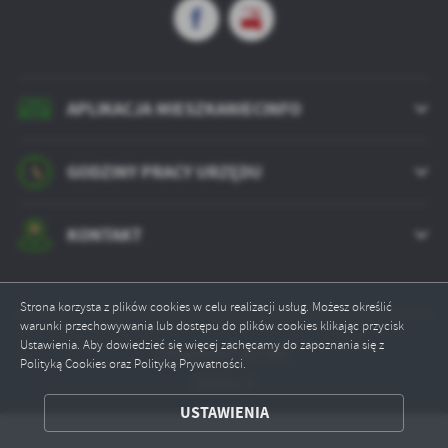
APLIKACJA MIESZKANIECINFO
GODZINY PRACY URZĘDU
KONTAKT
Strona korzysta z plików cookies w celu realizacji usług. Możesz określić
warunki przechowywania lub dostępu do plików cookies klikając przycisk
Ustawienia. Aby dowiedzieć się więcej zachęcamy do zapoznania się z
Odwiedzin: 817320
Polityką Cookies oraz Polityką Prywatności.
ZAPISZ WYBRANE
Online: 4
USTAWIENIA
ODRZUĆ WSZYSTKIE