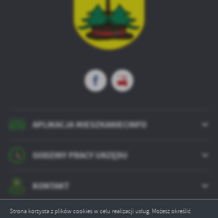
APLIKACJA MIESZKANIECINFO
GODZINY PRACY URZĘDU
KONTAKT
Strona korzysta z plików cookies w celu realizacji usług. Możesz określić