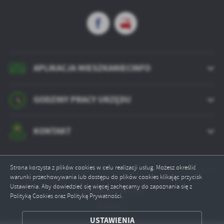
APLIKACJA MIESZKANIECINFO
GODZINY PRACY URZĘDU
KONTAKT
Strona korzysta z plików cookies w celu realizacji usług. Możesz określić
warunki przechowywania lub dostępu do plików cookies klikając przycisk
Ustawienia. Aby dowiedzieć się więcej zachęcamy do zapoznania się z
Odwiedzin: 817289
Polityką Cookies oraz Polityką Prywatności.
ZAPISZ WYBRANE
Online: 1
USTAWIENIA