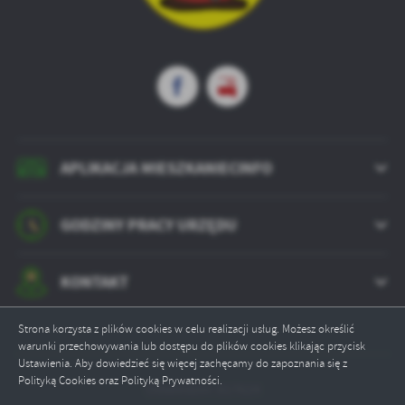
APLIKACJA MIESZKANIECINFO
GODZINY PRACY URZĘDU
KONTAKT
Strona korzysta z plików cookies w celu realizacji usług. Możesz określić
warunki przechowywania lub dostępu do plików cookies klikając przycisk
Ustawienia. Aby dowiedzieć się więcej zachęcamy do zapoznania się z
Polityką Cookies oraz Polityką Prywatności.
Odwiedzin: 817624