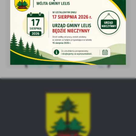
treści w postaci wiadomości, ofert, komunikatów mediów
społecznościowych.